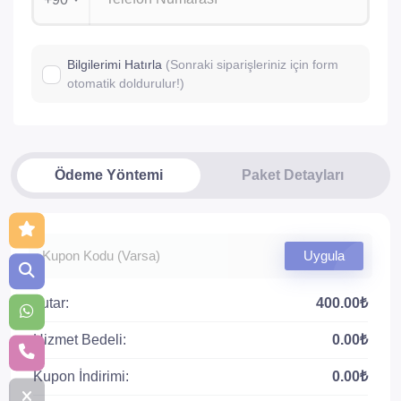
Bilgilerimi Hatırla
(Sonraki siparişleriniz için form
otomatik doldurulur!)
Ödeme Yöntemi
Paket Detayları
Uygula
Tutar:
400.00₺
Hizmet Bedeli:
0.00₺
Kupon İndirimi:
0.00₺