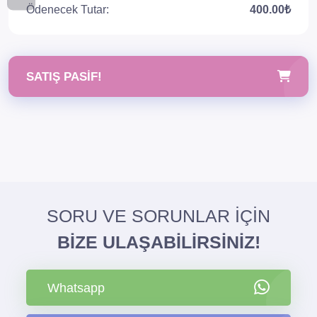
Ödenecek Tutar:
400.00₺
SATIŞ PASIF!
SORU VE SORUNLAR İÇİN
BİZE ULAŞABİLİRSİNİZ!
Whatsapp