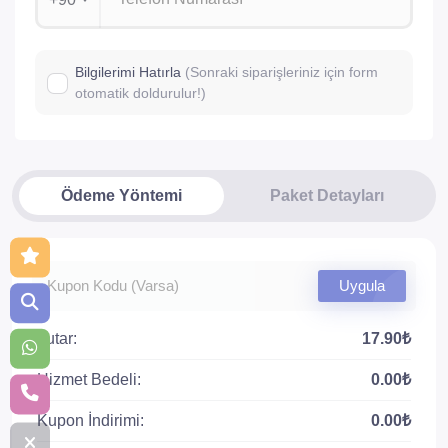
Bilgilerimi Hatırla
(Sonraki siparişleriniz için form
otomatik doldurulur!)
Ödeme Yöntemi
Paket Detayları
Uygula
Tutar:
17.90₺
Hizmet Bedeli:
0.00₺
Kupon İndirimi:
0.00₺