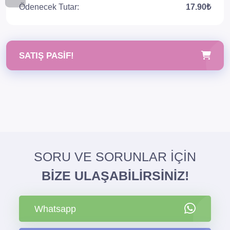
Ödenecek Tutar:
17.90₺
SATIŞ PASIF!
SORU VE SORUNLAR İÇİN
BİZE ULAŞABİLİRSİNİZ!
Whatsapp