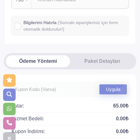
Bilgilerimi Hatırla
(Sonraki siparişleriniz için form
otomatik doldurulur!)
Ödeme Yöntemi
Paket Detayları
Uygula
Tutar:
65.00₺
Hizmet Bedeli:
0.00₺
Kupon İndirimi:
0.00₺