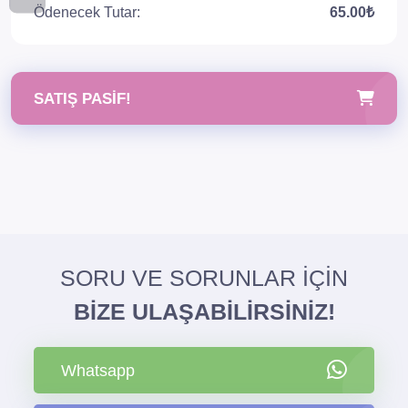
Ödenecek Tutar:
65.00₺
SATIŞ PASIF!
SORU VE SORUNLAR İÇİN
BİZE ULAŞABİLİRSİNİZ!
Whatsapp