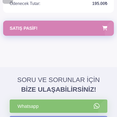
Ödenecek Tutar:
195.00₺
SATIŞ PASIF!
SORU VE SORUNLAR İÇİN
BİZE ULAŞABİLİRSİNİZ!
Whatsapp