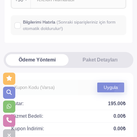
Bilgilerimi Hatırla
(Sonraki siparişleriniz için form
otomatik doldurulur!)
Ödeme Yöntemi
Paket Detayları
Uygula
Tutar:
195.00₺
Hizmet Bedeli:
0.00₺
Kupon İndirimi:
0.00₺