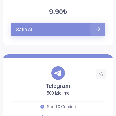
9.90₺
Satın Al
Telegram
500 İzlenme
Son 10 Gönderi