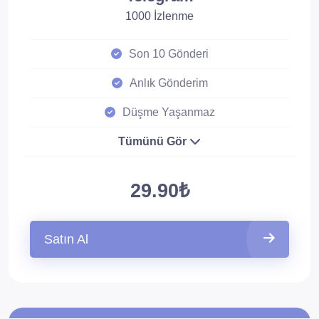
1000 İzlenme
Son 10 Gönderi
Anlık Gönderim
Düşme Yaşanmaz
Tümünü Gör
29.90₺
Satın Al