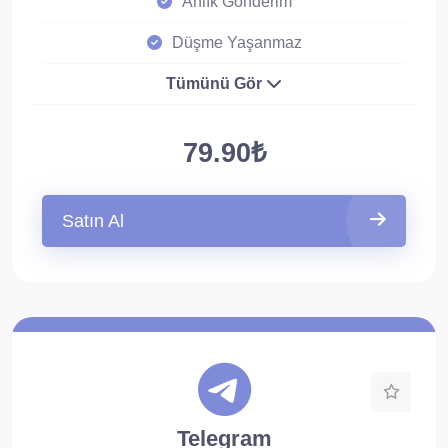
Anlık Gönderim
Düşme Yaşanmaz
Tümünü Gör
79.90₺
Satın Al
Telegram