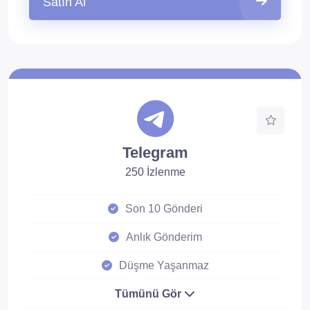
Satın Al
Telegram
250 İzlenme
Son 10 Gönderi
Anlık Gönderim
Düşme Yaşanmaz
Tümünü Gör