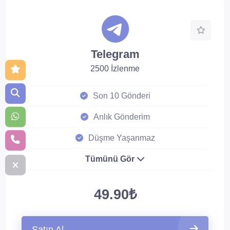
Telegram
2500 İzlenme
Son 10 Gönderi
Anlık Gönderim
Düşme Yaşanmaz
Tümünü Gör
49.90₺
Satın Al