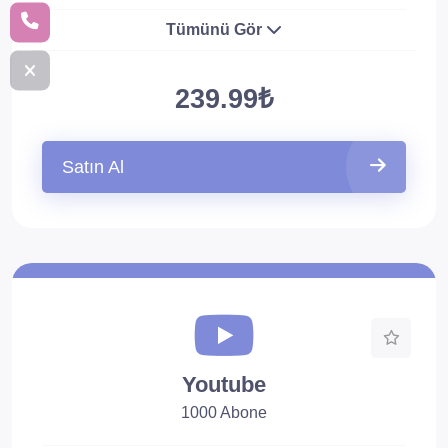
Tümünü Gör
239.99₺
Satın Al
Youtube
1000 Abone