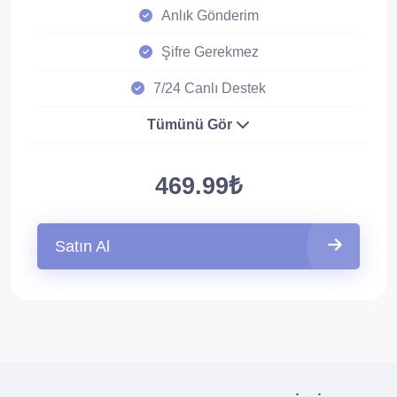
Anlık Gönderim
Şifre Gerekmez
7/24 Canlı Destek
Tümünü Gör
469.99₺
Satın Al