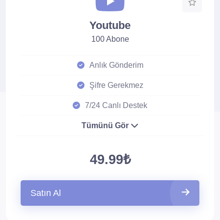
Youtube
100 Abone
Anlık Gönderim
Şifre Gerekmez
7/24 Canlı Destek
Tümünü Gör
49.99₺
Satın Al