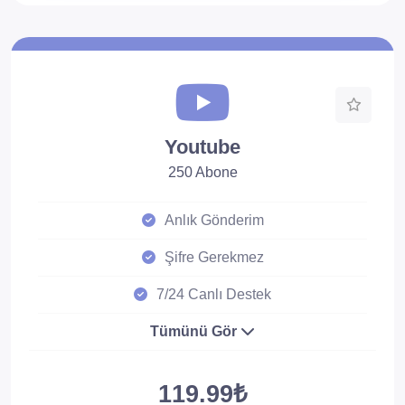
Youtube
250 Abone
Anlık Gönderim
Şifre Gerekmez
7/24 Canlı Destek
Tümünü Gör
119.99₺