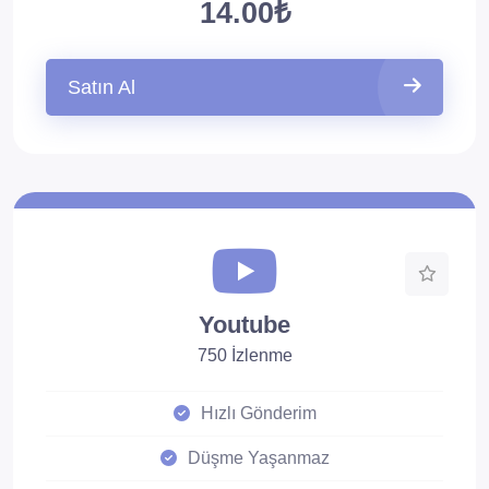
14.00₺
Satın Al
Youtube
750 İzlenme
Hızlı Gönderim
Düşme Yaşanmaz