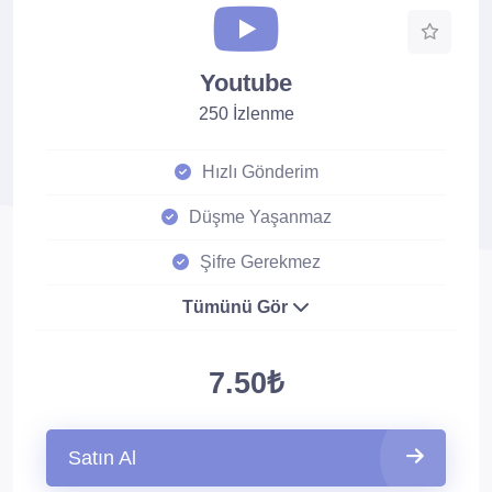
Youtube
250 İzlenme
Hızlı Gönderim
Düşme Yaşanmaz
Şifre Gerekmez
Tümünü Gör
7.50₺
Satın Al