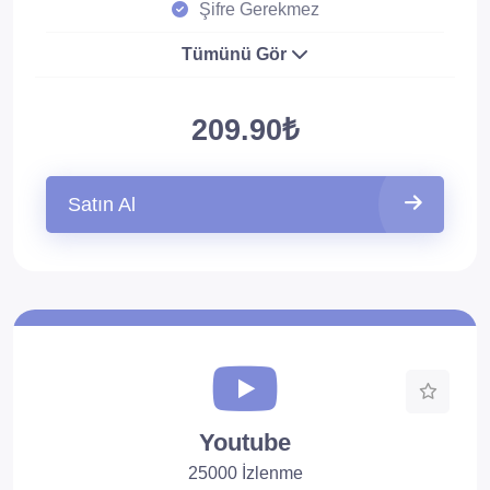
Şifre Gerekmez
Tümünü Gör
209.90₺
Satın Al
Youtube
25000 İzlenme