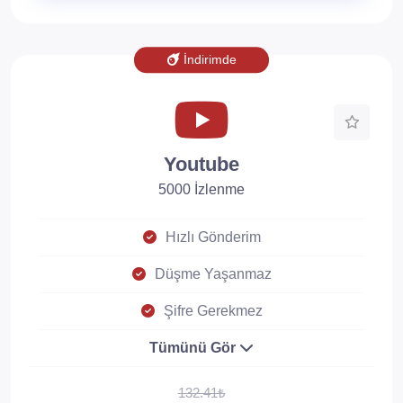
İndirimde
Youtube
5000 İzlenme
Hızlı Gönderim
Düşme Yaşanmaz
Şifre Gerekmez
Tümünü Gör
132.41₺