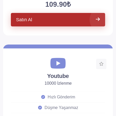
109.90₺
Satın Al
Youtube
10000 İzlenme
Hızlı Gönderim
Düşme Yaşanmaz